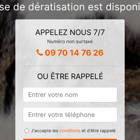
se de dératisation est dispon
APPELEZ NOUS 7/7
Numéro non surtaxé
09 70 14 76 26
OU ÊTRE RAPPELÉ
J'accepte les
conditions
et d'être rappelé