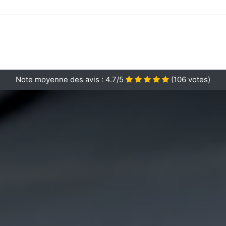
Note moyenne des avis :
4.7/5
(
106
votes)