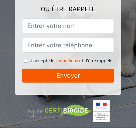
OU ÊTRE RAPPELÉ
J'accepte les
conditions
et d'être rappelé
Envoyer