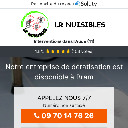
Partenaire du réseau
Interventions dans l'Aude (11)
4.8/5
(
108
votes)
Notre entreprise de dératisation est
disponible à Bram
APPELEZ NOUS 7/7
Numéro non surtaxé
09 70 14 76 26