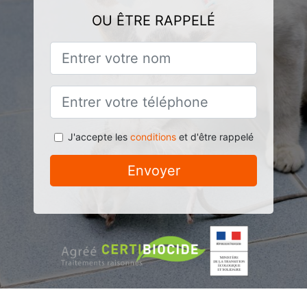
OU ÊTRE RAPPELÉ
J'accepte les
conditions
et d'être rappelé
Envoyer