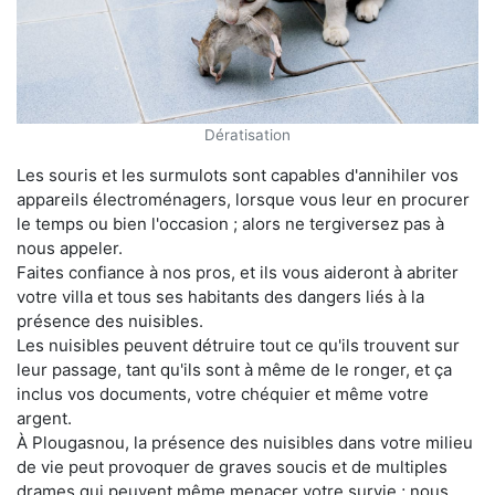
Dératisation
Les souris et les surmulots sont capables d'annihiler vos
appareils électroménagers, lorsque vous leur en procurer
le temps ou bien l'occasion ; alors ne tergiversez pas à
nous appeler.
Faites confiance à nos pros, et ils vous aideront à abriter
votre villa et tous ses habitants des dangers liés à la
présence des nuisibles.
Les nuisibles peuvent détruire tout ce qu'ils trouvent sur
leur passage, tant qu'ils sont à même de le ronger, et ça
inclus vos documents, votre chéquier et même votre
argent.
À Plougasnou, la présence des nuisibles dans votre milieu
de vie peut provoquer de graves soucis et de multiples
drames qui peuvent même menacer votre survie ; nous