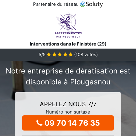
Partenaire du réseau
Interventions dans le Finistère (29)
5/5
(
108
votes)
Notre entreprise de dératisation est
disponible à Plougasnou
APPELEZ NOUS 7/7
Numéro non surtaxé
09 70 14 76 35