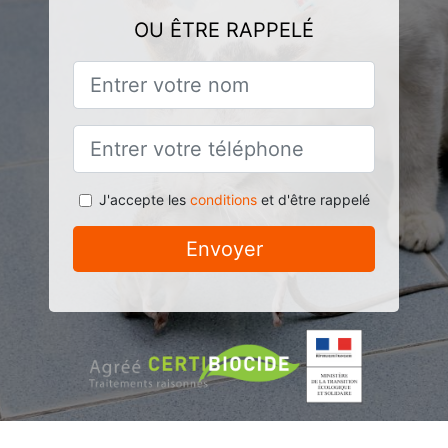
OU ÊTRE RAPPELÉ
J'accepte les
conditions
et d'être rappelé
Envoyer