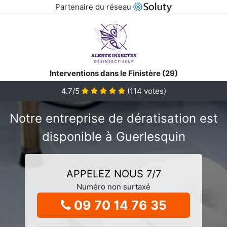
Partenaire du réseau
Interventions dans le Finistère (29)
4.7/5
(
114
votes)
Notre entreprise de dératisation est
disponible à Guerlesquin
APPELEZ NOUS 7/7
Numéro non surtaxé
09 70 14 76 35