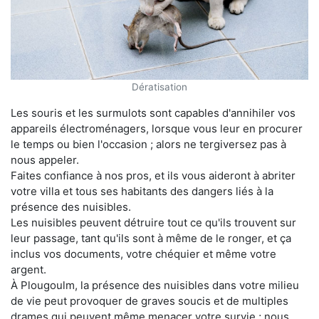
Dératisation
Les souris et les surmulots sont capables d'annihiler vos
appareils électroménagers, lorsque vous leur en procurer
le temps ou bien l'occasion ; alors ne tergiversez pas à
nous appeler.
Faites confiance à nos pros, et ils vous aideront à abriter
votre villa et tous ses habitants des dangers liés à la
présence des nuisibles.
Les nuisibles peuvent détruire tout ce qu'ils trouvent sur
leur passage, tant qu'ils sont à même de le ronger, et ça
inclus vos documents, votre chéquier et même votre
argent.
À Plougoulm, la présence des nuisibles dans votre milieu
de vie peut provoquer de graves soucis et de multiples
drames qui peuvent même menacer votre survie ; nous