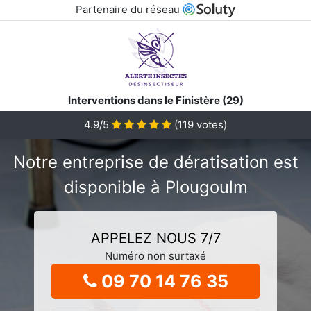
Partenaire du réseau
Interventions dans le Finistère (29)
4.9/5
(
119
votes)
Notre entreprise de dératisation est
disponible à Plougoulm
APPELEZ NOUS 7/7
Numéro non surtaxé
09 70 14 76 35