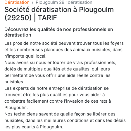
Dératisation
Plougoulm 29 : dératisation
Société dératisation à Plougoulm
(29250) | TARIF
Découvrez les qualités de nos professionnels en
dératisation
Les pros de notre société peuvent trouver tous les foyers
et les nombreuses planques des animaux nuisibles, dans
n'importe quel local.
Nous avons su nous entourer de vrais professionnels,
dotés de multiples qualités et de qualités, qui leurs
permettent de vous offrir une aide réelle contre les
nuisibles.
Les experts de notre entreprise de dératisation se
trouvent être les plus qualifiés pour vous aider à
combattre facilement contre l'invasion de ces rats à
Plougoulm.
Nos techniciens savent de quelle façon se libérer des
nuisibles, dans les meilleures conditions et dans les délais
les plus courts à Plougoulm.