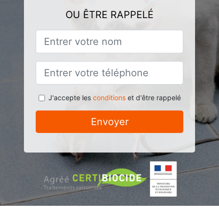
OU ÊTRE RAPPELÉ
J'accepte les
conditions
et d'être rappelé
Envoyer