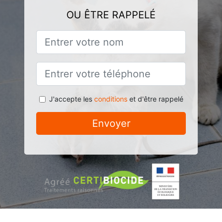
OU ÊTRE RAPPELÉ
J'accepte les
conditions
et d'être rappelé
Envoyer