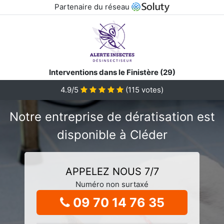
Partenaire du réseau
Interventions dans le Finistère (29)
4.9/5
(
115
votes)
Notre entreprise de dératisation est
disponible à Cléder
APPELEZ NOUS 7/7
Numéro non surtaxé
09 70 14 76 35