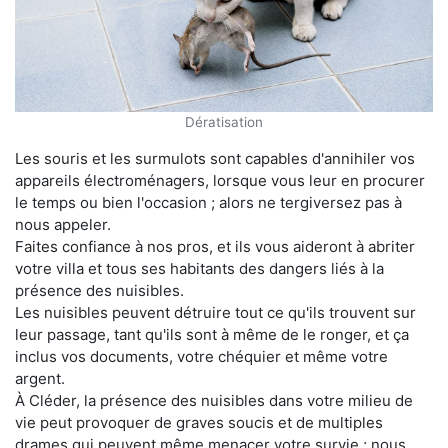
Dératisation
Les souris et les surmulots sont capables d'annihiler vos
appareils électroménagers, lorsque vous leur en procurer
le temps ou bien l'occasion ; alors ne tergiversez pas à
nous appeler.
Faites confiance à nos pros, et ils vous aideront à abriter
votre villa et tous ses habitants des dangers liés à la
présence des nuisibles.
Les nuisibles peuvent détruire tout ce qu'ils trouvent sur
leur passage, tant qu'ils sont à même de le ronger, et ça
inclus vos documents, votre chéquier et même votre
argent.
À Cléder, la présence des nuisibles dans votre milieu de
vie peut provoquer de graves soucis et de multiples
drames qui peuvent même menacer votre survie ; nous