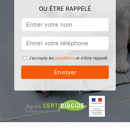
OU ÊTRE RAPPELÉ
J'accepte les
conditions
et d'être rappelé
Envoyer