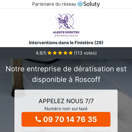
Partenaire du réseau
Interventions dans le Finistère (29)
4.8/5
(
113
votes)
Notre entreprise de dératisation est
disponible à Roscoff
APPELEZ NOUS 7/7
Numéro non surtaxé
09 70 14 76 35