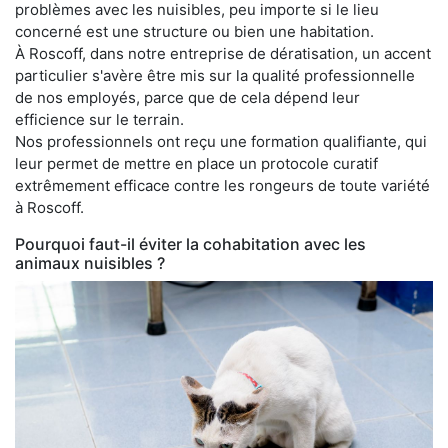
problèmes avec les nuisibles, peu importe si le lieu
concerné est une structure ou bien une habitation.
À Roscoff, dans notre entreprise de dératisation, un accent
particulier s'avère être mis sur la qualité professionnelle
de nos employés, parce que de cela dépend leur
efficience sur le terrain.
Nos professionnels ont reçu une formation qualifiante, qui
leur permet de mettre en place un protocole curatif
extrêmement efficace contre les rongeurs de toute variété
à Roscoff.
Pourquoi faut-il éviter la cohabitation avec les
animaux nuisibles ?