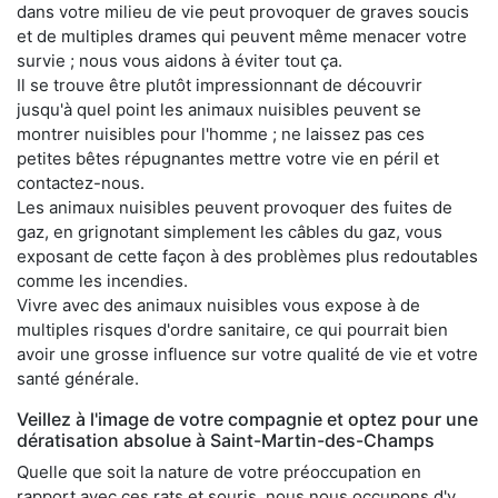
dans votre milieu de vie peut provoquer de graves soucis
et de multiples drames qui peuvent même menacer votre
survie ; nous vous aidons à éviter tout ça.
Il se trouve être plutôt impressionnant de découvrir
jusqu'à quel point les animaux nuisibles peuvent se
montrer nuisibles pour l'homme ; ne laissez pas ces
petites bêtes répugnantes mettre votre vie en péril et
contactez-nous.
Les animaux nuisibles peuvent provoquer des fuites de
gaz, en grignotant simplement les câbles du gaz, vous
exposant de cette façon à des problèmes plus redoutables
comme les incendies.
Vivre avec des animaux nuisibles vous expose à de
multiples risques d'ordre sanitaire, ce qui pourrait bien
avoir une grosse influence sur votre qualité de vie et votre
santé générale.
Veillez à l'image de votre compagnie et optez pour une
dératisation absolue à Saint-Martin-des-Champs
Quelle que soit la nature de votre préoccupation en
rapport avec ces rats et souris, nous nous occupons d'y