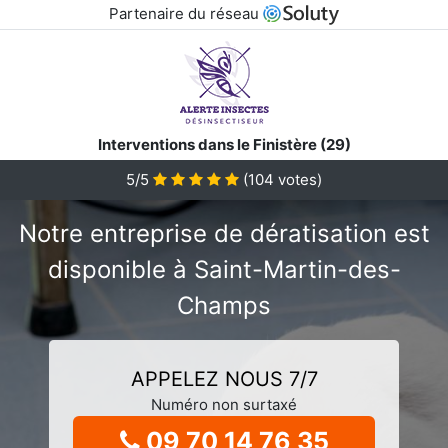
Partenaire du réseau
Interventions dans le Finistère (29)
5/5
(
104
votes)
Notre entreprise de dératisation est
disponible à Saint-Martin-des-
Champs
APPELEZ NOUS 7/7
Numéro non surtaxé
09 70 14 76 35