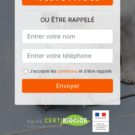
OU ÊTRE RAPPELÉ
J'accepte les
conditions
et d'être rappelé
Envoyer