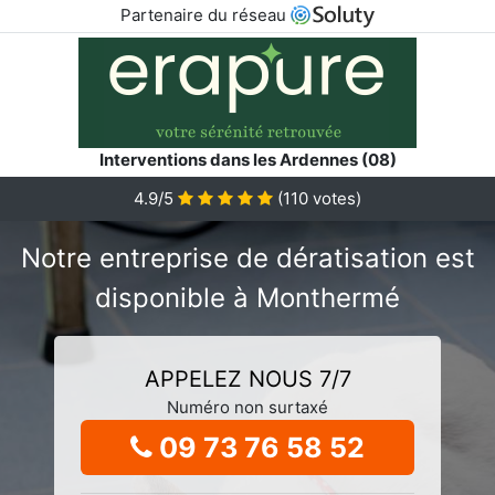
Partenaire du réseau
Interventions dans les Ardennes (08)
4.9/5
(
110
votes)
Notre entreprise de dératisation est
disponible à Monthermé
APPELEZ NOUS 7/7
Numéro non surtaxé
09 73 76 58 52