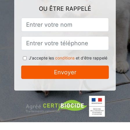
OU ÊTRE RAPPELÉ
J'accepte les
conditions
et d'être rappelé
Envoyer