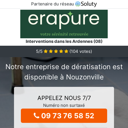
Partenaire du réseau
Interventions dans les Ardennes (08)
5/5
(
104
votes)
Notre entreprise de dératisation est
disponible à Nouzonville
APPELEZ NOUS 7/7
Numéro non surtaxé
09 73 76 58 52