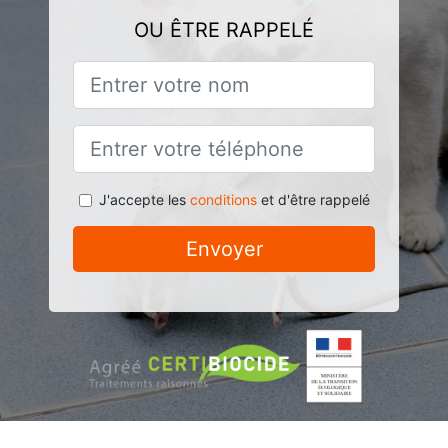
OU ÊTRE RAPPELÉ
J'accepte les
conditions
et d'être rappelé
Envoyer