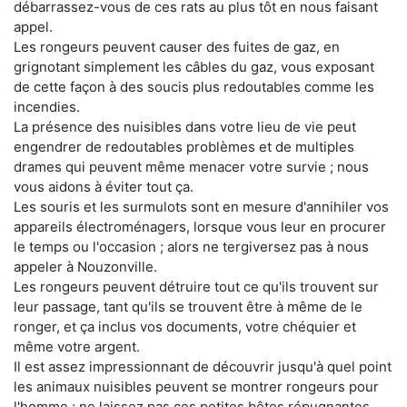
débarrassez-vous de ces rats au plus tôt en nous faisant
appel.
Les rongeurs peuvent causer des fuites de gaz, en
grignotant simplement les câbles du gaz, vous exposant
de cette façon à des soucis plus redoutables comme les
incendies.
La présence des nuisibles dans votre lieu de vie peut
engendrer de redoutables problèmes et de multiples
drames qui peuvent même menacer votre survie ; nous
vous aidons à éviter tout ça.
Les souris et les surmulots sont en mesure d'annihiler vos
appareils électroménagers, lorsque vous leur en procurer
le temps ou l'occasion ; alors ne tergiversez pas à nous
appeler à Nouzonville.
Les rongeurs peuvent détruire tout ce qu'ils trouvent sur
leur passage, tant qu'ils se trouvent être à même de le
ronger, et ça inclus vos documents, votre chéquier et
même votre argent.
Il est assez impressionnant de découvrir jusqu'à quel point
les animaux nuisibles peuvent se montrer rongeurs pour
l'homme ; ne laissez pas ces petites bêtes répugnantes