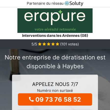
Partenaire du réseau
Interventions dans les Ardennes (08)
5/5
(
101
votes)
Notre entreprise de dératisation est
disponible à Haybes
APPELEZ NOUS 7/7
Numéro non surtaxé
09 73 76 58 52