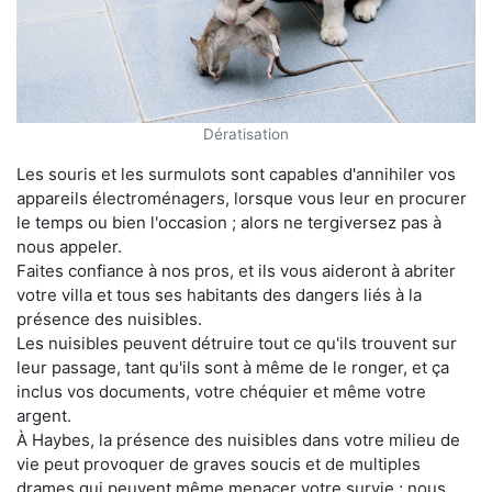
Dératisation
Les souris et les surmulots sont capables d'annihiler vos
appareils électroménagers, lorsque vous leur en procurer
le temps ou bien l'occasion ; alors ne tergiversez pas à
nous appeler.
Faites confiance à nos pros, et ils vous aideront à abriter
votre villa et tous ses habitants des dangers liés à la
présence des nuisibles.
Les nuisibles peuvent détruire tout ce qu'ils trouvent sur
leur passage, tant qu'ils sont à même de le ronger, et ça
inclus vos documents, votre chéquier et même votre
argent.
À Haybes, la présence des nuisibles dans votre milieu de
vie peut provoquer de graves soucis et de multiples
drames qui peuvent même menacer votre survie ; nous