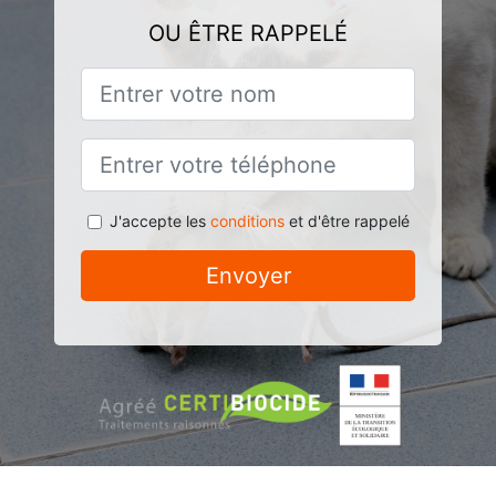
OU ÊTRE RAPPELÉ
J'accepte les
conditions
et d'être rappelé
Envoyer