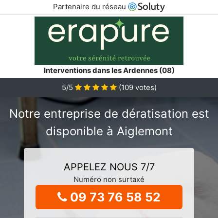
Partenaire du réseau
Interventions dans les Ardennes (08)
5/5
(
109
votes)
Notre entreprise de dératisation est
disponible à Aiglemont
APPELEZ NOUS 7/7
Numéro non surtaxé
09 73 76 58 52