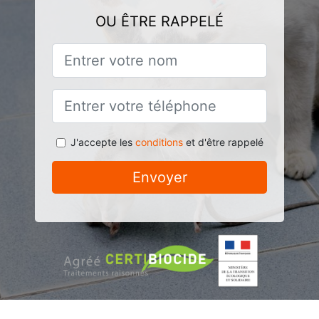
OU ÊTRE RAPPELÉ
J'accepte les
conditions
et d'être rappelé
Envoyer