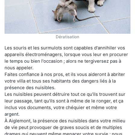
Dératisation
Les souris et les surmulots sont capables d'annihiler vos
appareils électroménagers, lorsque vous leur en procurer
le temps ou bien l'occasion ; alors ne tergiversez pas à
nous appeler.
Faites confiance à nos pros, et ils vous aideront à abriter
votre villa et tous ses habitants des dangers liés à la
présence des nuisibles.
Les nuisibles peuvent détruire tout ce qu'ils trouvent sur
leur passage, tant qu'ils sont à même de le ronger, et ça
inclus vos documents, votre chéquier et même votre
argent.
À Aiglemont, la présence des nuisibles dans votre milieu
de vie peut provoquer de graves soucis et de multiples
drames qui peuvent même menacer votre survie ; nous