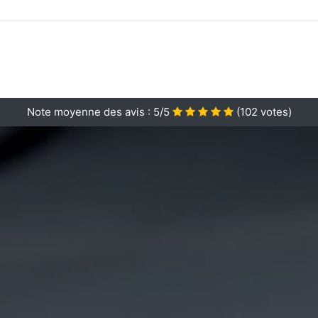
Note moyenne des avis :
5/5
(
102
votes)