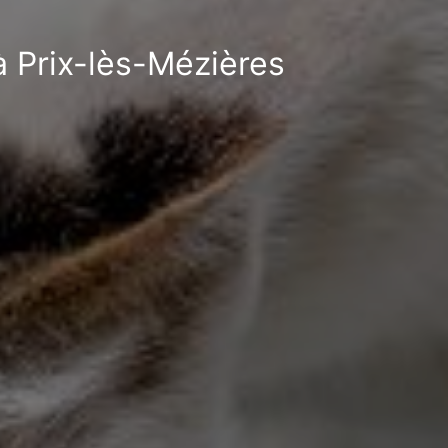
à Prix-lès-Mézières