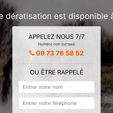
e dératisation est disponible 
APPELEZ NOUS 7/7
Numéro non surtaxé
09 73 76 58 52
OU ÊTRE RAPPELÉ