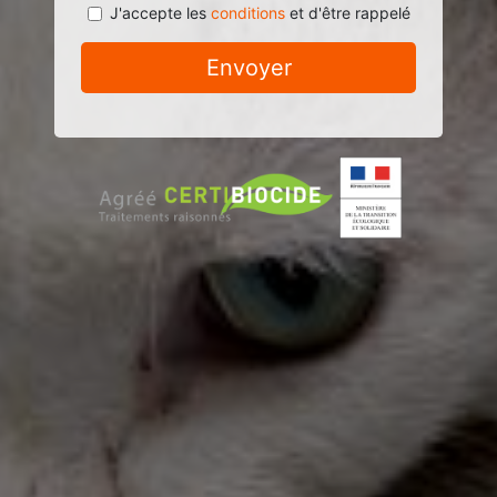
J'accepte les
conditions
et d'être rappelé
Envoyer