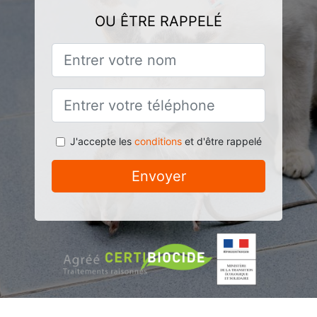
OU ÊTRE RAPPELÉ
J'accepte les
conditions
et d'être rappelé
Envoyer