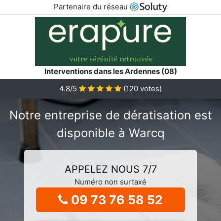
Partenaire du réseau
Interventions dans les Ardennes (08)
4.8/5
(
120
votes)
Notre entreprise de dératisation est
disponible à Warcq
APPELEZ NOUS 7/7
Numéro non surtaxé
09 73 76 58 52