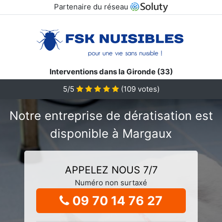
Partenaire du réseau
Interventions dans la Gironde (33)
5/5
(
109
votes)
Notre entreprise de dératisation est
disponible à Margaux
APPELEZ NOUS 7/7
Numéro non surtaxé
09 70 14 76 27