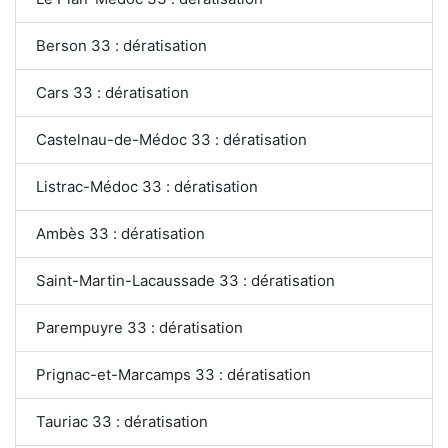
Berson 33 : dératisation
Cars 33 : dératisation
Castelnau-de-Médoc 33 : dératisation
Listrac-Médoc 33 : dératisation
Ambès 33 : dératisation
Saint-Martin-Lacaussade 33 : dératisation
Parempuyre 33 : dératisation
Prignac-et-Marcamps 33 : dératisation
Tauriac 33 : dératisation