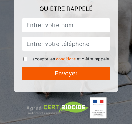
OU ÊTRE RAPPELÉ
J'accepte les
conditions
et d'être rappelé
Envoyer