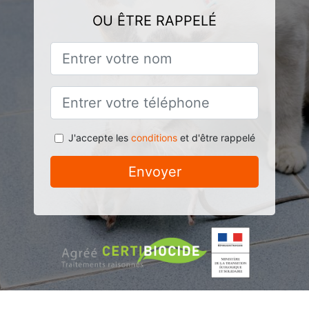
OU ÊTRE RAPPELÉ
J'accepte les
conditions
et d'être rappelé
Envoyer