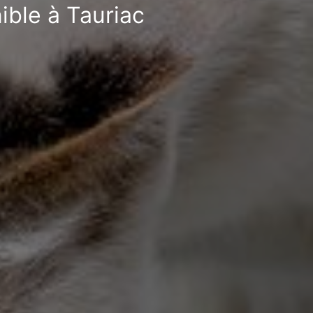
ible à Tauriac