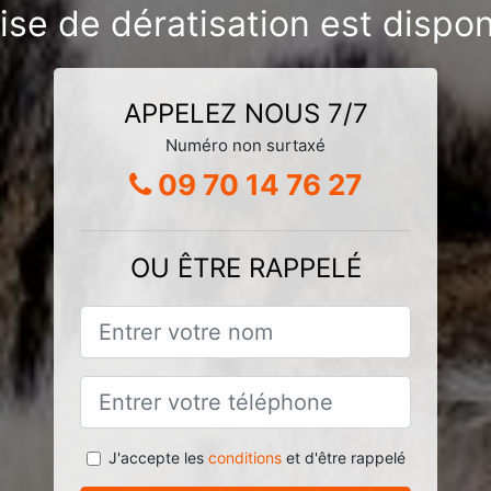
ise de dératisation est dispon
APPELEZ NOUS 7/7
Numéro non surtaxé
09 70 14 76 27
OU ÊTRE RAPPELÉ
J'accepte les
conditions
et d'être rappelé