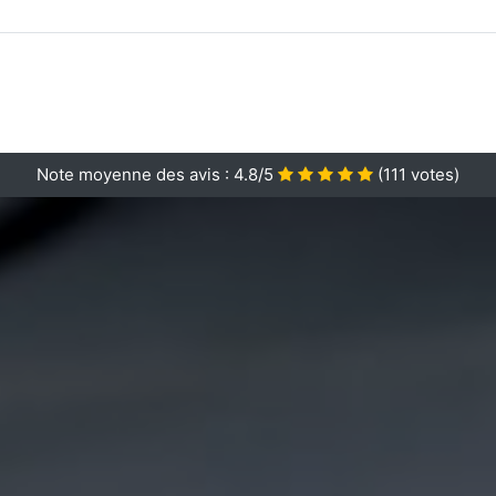
Note moyenne des avis :
4.8/5
(
111
votes)