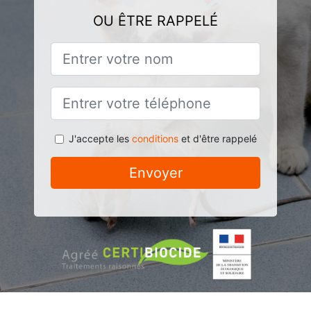
OU ÊTRE RAPPELÉ
J'accepte les
conditions
et d'être rappelé
Envoyer