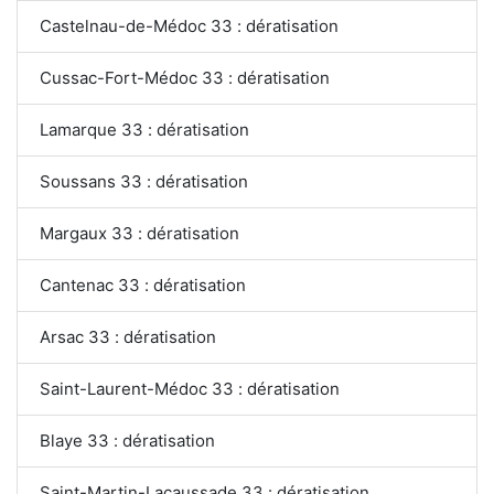
Castelnau-de-Médoc 33 : dératisation
Cussac-Fort-Médoc 33 : dératisation
Lamarque 33 : dératisation
Soussans 33 : dératisation
Margaux 33 : dératisation
Cantenac 33 : dératisation
Arsac 33 : dératisation
Saint-Laurent-Médoc 33 : dératisation
Blaye 33 : dératisation
Saint-Martin-Lacaussade 33 : dératisation