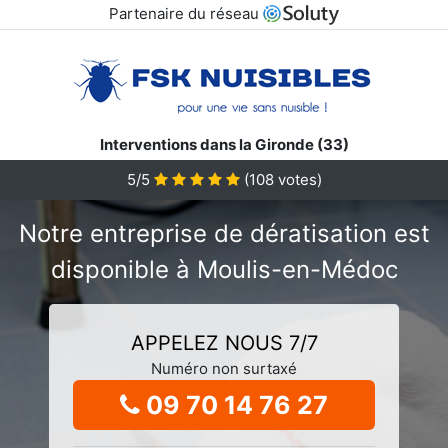
Partenaire du réseau
Interventions dans la Gironde (33)
5/5
(
108
votes)
Notre entreprise de dératisation est
disponible à Moulis-en-Médoc
APPELEZ NOUS 7/7
Numéro non surtaxé
09 70 14 76 27