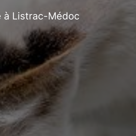
e à Listrac-Médoc