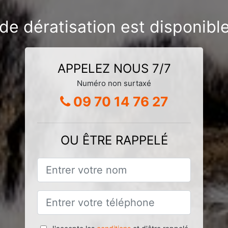
 de dératisation est disponibl
APPELEZ NOUS 7/7
Numéro non surtaxé
09 70 14 76 27
OU ÊTRE RAPPELÉ