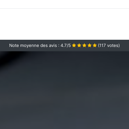
Note moyenne des avis :
4.7/5
(
117
votes)