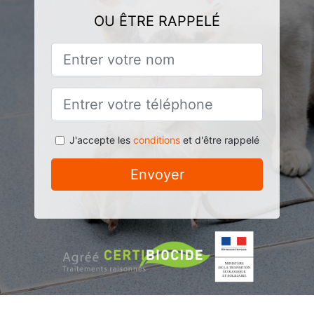
OU ÊTRE RAPPELÉ
J'accepte les
conditions
et d'être rappelé
Envoyer