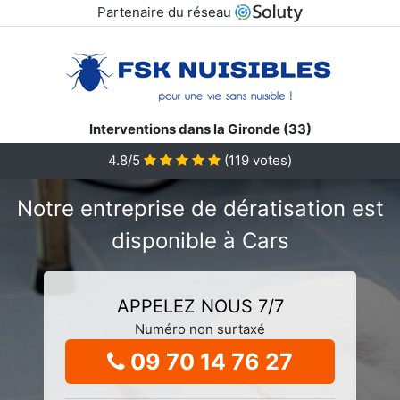
Partenaire du réseau
Interventions dans la Gironde (33)
4.8/5
(
119
votes)
Notre entreprise de dératisation est
disponible à Cars
APPELEZ NOUS 7/7
Numéro non surtaxé
09 70 14 76 27