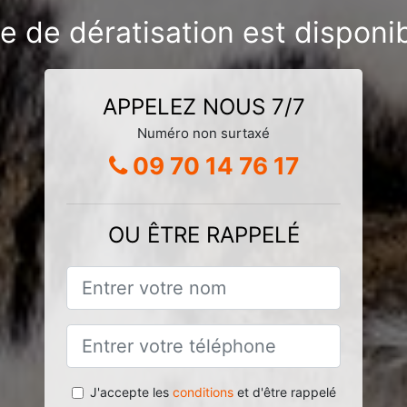
e de dératisation est disponib
APPELEZ NOUS 7/7
Numéro non surtaxé
09 70 14 76 17
OU ÊTRE RAPPELÉ
J'accepte les
conditions
et d'être rappelé