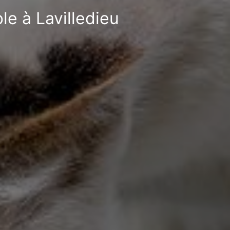
le à Lavilledieu