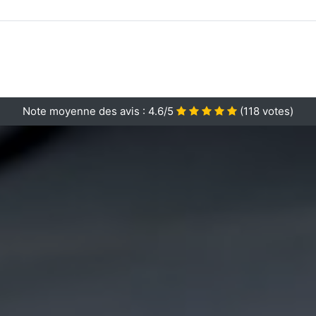
Note moyenne des avis :
4.6/5
(
118
votes)