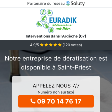
Partenaire du réseau
Interventions dans l'Ardèche (07)
4.9/5
(
120
votes)
Notre entreprise de dératisation est
disponible à Saint-Priest
APPELEZ NOUS 7/7
Numéro non surtaxé
09 70 14 76 17