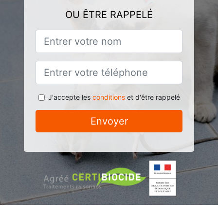
OU ÊTRE RAPPELÉ
J'accepte les
conditions
et d'être rappelé
Envoyer