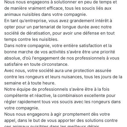
Nous nous engageons à solutionner en peu de temps et
de manière vraiment efficace, tous les soucis liés aux
animaux nuisibles dans votre compagnie.
En tant qu'entreprise, vous avez grandement intérêt à
opter pour un partenariat de longue durée avec notre
société de dératisation, pour avoir une défense en tout
temps contre les nuisibles.
Dans notre compagnie, votre entière satisfaction et la
bonne marche de vos activités s'avère être une priorité
absolue, d'où l'engagement de nos professionnels à vous
satisfaire en toute circonstance.
Avec nous, votre société aura une protection assurée
contre les rongeurs et leurs nuisances, tous les jours de la
semaine et à toute heure.
Notre équipe de professionnels s'avère être à la fois
compétente et réactive, la combinaison excellente pour
régler rapidement tous vos soucis avec les rongeurs dans
votre compagnie.
Nous nous engageons à agir promptement dès votre
appel, dans le but de vous apporter des solutions contre
ces animaux nuisibles dans les meilleurs délais.