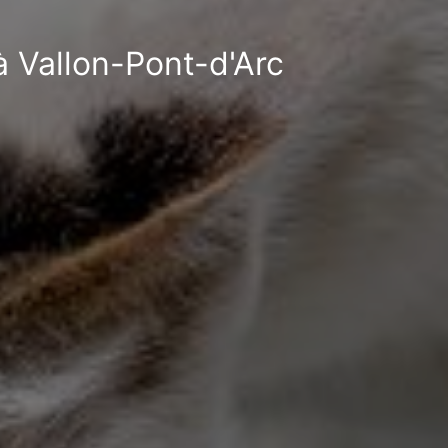
à Vallon-Pont-d'Arc