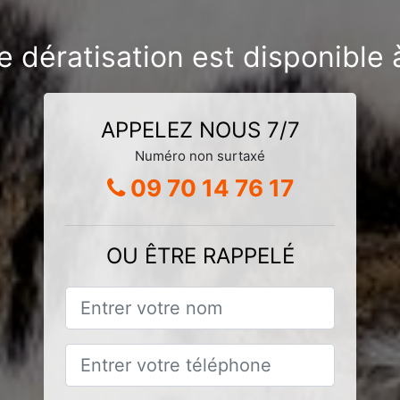
e dératisation est disponible 
APPELEZ NOUS 7/7
Numéro non surtaxé
09 70 14 76 17
OU ÊTRE RAPPELÉ