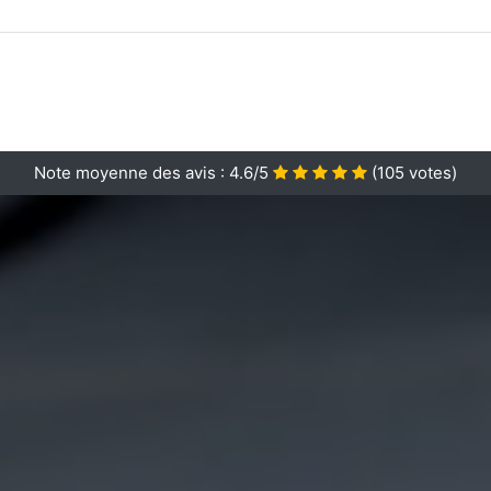
Note moyenne des avis :
4.6/5
(
105
votes)