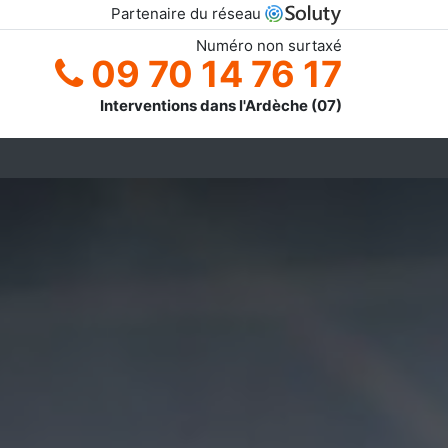
Partenaire du réseau
Numéro non surtaxé
09 70 14 76 17
Interventions dans l'Ardèche (07)