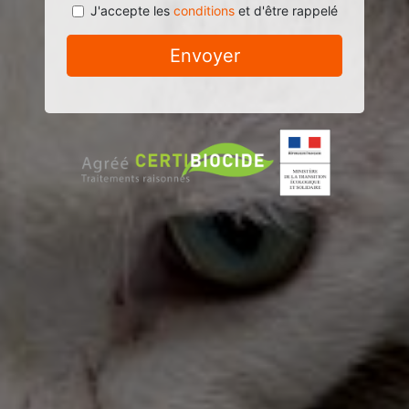
J'accepte les
conditions
et d'être rappelé
Envoyer