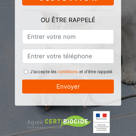
OU ÊTRE RAPPELÉ
J'accepte les
conditions
et d'être rappelé
Envoyer