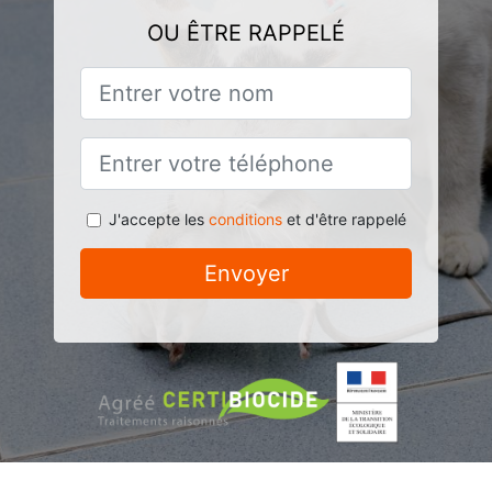
OU ÊTRE RAPPELÉ
J'accepte les
conditions
et d'être rappelé
Envoyer