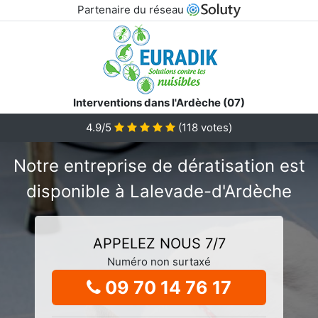
Partenaire du réseau
Interventions dans l'Ardèche (07)
4.9/5
(
118
votes)
Notre entreprise de dératisation est
disponible à Lalevade-d'Ardèche
APPELEZ NOUS 7/7
Numéro non surtaxé
09 70 14 76 17