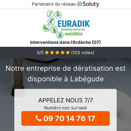
Partenaire du réseau
Interventions dans l'Ardèche (07)
5/5
(
103
votes)
Notre entreprise de dératisation est
disponible à Labégude
APPELEZ NOUS 7/7
Numéro non surtaxé
09 70 14 76 17