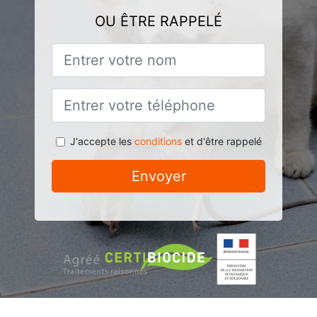
OU ÊTRE RAPPELÉ
J'accepte les
conditions
et d'être rappelé
Envoyer