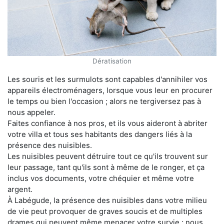
Dératisation
Les souris et les surmulots sont capables d'annihiler vos
appareils électroménagers, lorsque vous leur en procurer
le temps ou bien l'occasion ; alors ne tergiversez pas à
nous appeler.
Faites confiance à nos pros, et ils vous aideront à abriter
votre villa et tous ses habitants des dangers liés à la
présence des nuisibles.
Les nuisibles peuvent détruire tout ce qu'ils trouvent sur
leur passage, tant qu'ils sont à même de le ronger, et ça
inclus vos documents, votre chéquier et même votre
argent.
À Labégude, la présence des nuisibles dans votre milieu
de vie peut provoquer de graves soucis et de multiples
drames qui peuvent même menacer votre survie ; nous