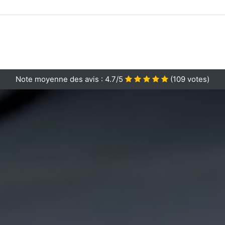
Note moyenne des avis :
4.7/5
(
109
votes)