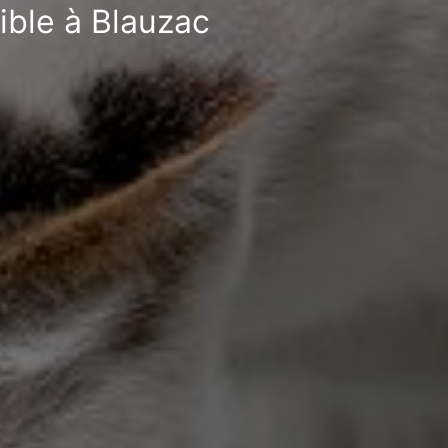
ible à Blauzac