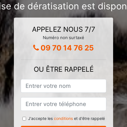
ise de dératisation est dispon
APPELEZ NOUS 7/7
Numéro non surtaxé
09 70 14 76 25
OU ÊTRE RAPPELÉ
J'accepte les
conditions
et d'être rappelé