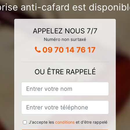
rise anti-cafard est disponibl
APPELEZ NOUS 7/7
Numéro non surtaxé
09 70 14 76 17
OU ÊTRE RAPPELÉ
J'accepte les
conditions
et d'être rappelé