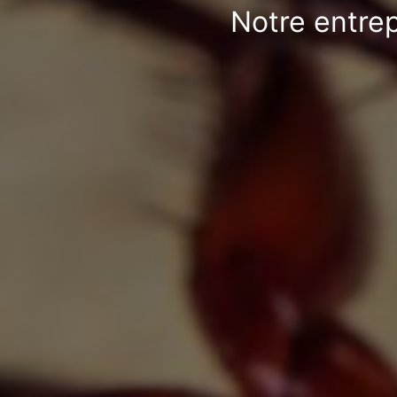
Notre entrep