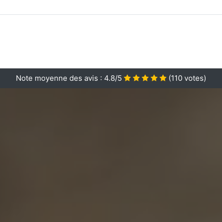
Note moyenne des avis :
4.8/5
(
110
votes)