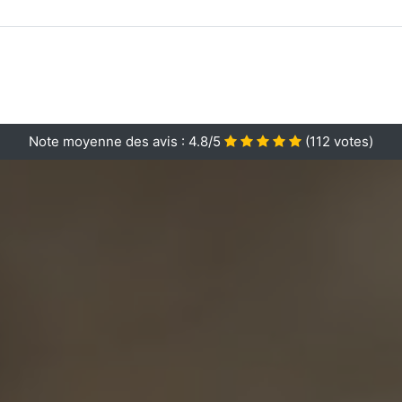
Note moyenne des avis :
4.8/5
(
112
votes)