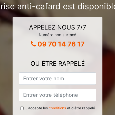
rise anti-cafard est disponibl
APPELEZ NOUS 7/7
Numéro non surtaxé
09 70 14 76 17
OU ÊTRE RAPPELÉ
J'accepte les
conditions
et d'être rappelé