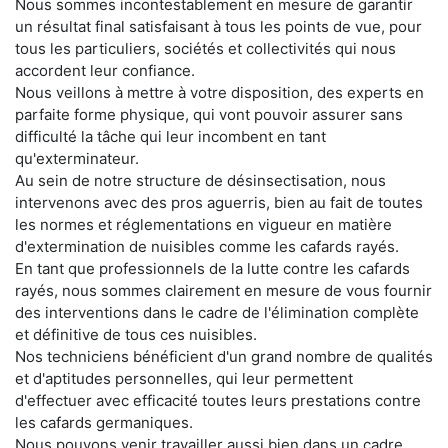
Nous sommes incontestablement en mesure de garantir
un résultat final satisfaisant à tous les points de vue, pour
tous les particuliers, sociétés et collectivités qui nous
accordent leur confiance.
Nous veillons à mettre à votre disposition, des experts en
parfaite forme physique, qui vont pouvoir assurer sans
difficulté la tâche qui leur incombent en tant
qu'exterminateur.
Au sein de notre structure de désinsectisation, nous
intervenons avec des pros aguerris, bien au fait de toutes
les normes et réglementations en vigueur en matière
d'extermination de nuisibles comme les cafards rayés.
En tant que professionnels de la lutte contre les cafards
rayés, nous sommes clairement en mesure de vous fournir
des interventions dans le cadre de l'élimination complète
et définitive de tous ces nuisibles.
Nos techniciens bénéficient d'un grand nombre de qualités
et d'aptitudes personnelles, qui leur permettent
d'effectuer avec efficacité toutes leurs prestations contre
les cafards germaniques.
Nous pouvons venir travailler aussi bien dans un cadre