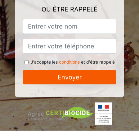
OU ÊTRE RAPPELÉ
J'accepte les
conditions
et d'être rappelé
Envoyer