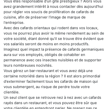
Vous êtes responsable d'un gîte prestigieux ? Alors vous
avez grandement intérêt à nous contacter dès aujourd'hui
pour régler vos soucis de prolifération de cafards de
cuisine, afin de préserver l'image de marque de
l'entreprise.
Avec des cafards orientaux qui rodent dans vos locaux,
vous ne pourrez plus avoir le même rendement au sein de
votre société, étant donné qu'il se trouve être évident que
vos salariés seront de moins en moins productifs.
Imaginez quel impact la présence de cafards germaniques
aura sur vos employés, obligés de cohabiter en
permanence avec ces insectes nuisibles et de supporter
leurs nombreuses nocivités.
Vous gérez un bar-restaurant et vous avez déjà une
certaine notoriété dans la région ? Il est alors primordial
d'exterminer facilement tous les cafards de maison qui
vous submergent, au risque de perdre toute votre
clientèle.
Un seul client que se retrouve nez à nez avec un cafards
rayés dans un restaurant, et vous pouvez être sûr que
votre clientèle en entendront parler. Ne prenez pas ce