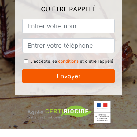
OU ÊTRE RAPPELÉ
J'accepte les
conditions
et d'être rappelé
Envoyer