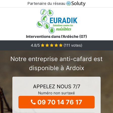
Partenaire du réseau
Interventions dans l'Ardèche (07)
4.8/5
(
111
votes)
Notre entreprise anti-cafard est
disponible à Ardoix
APPELEZ NOUS 7/7
Numéro non surtaxé
09 70 14 76 17