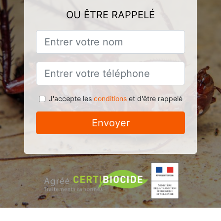
OU ÊTRE RAPPELÉ
J'accepte les
conditions
et d'être rappelé
Envoyer