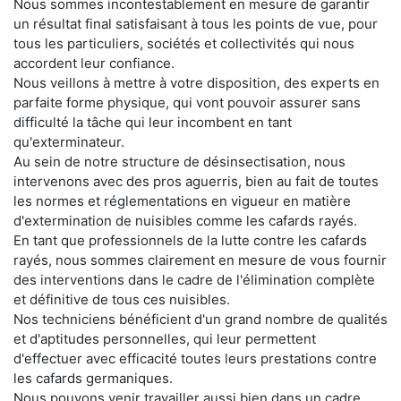
Nous sommes incontestablement en mesure de garantir
un résultat final satisfaisant à tous les points de vue, pour
tous les particuliers, sociétés et collectivités qui nous
accordent leur confiance.
Nous veillons à mettre à votre disposition, des experts en
parfaite forme physique, qui vont pouvoir assurer sans
difficulté la tâche qui leur incombent en tant
qu'exterminateur.
Au sein de notre structure de désinsectisation, nous
intervenons avec des pros aguerris, bien au fait de toutes
les normes et réglementations en vigueur en matière
d'extermination de nuisibles comme les cafards rayés.
En tant que professionnels de la lutte contre les cafards
rayés, nous sommes clairement en mesure de vous fournir
des interventions dans le cadre de l'élimination complète
et définitive de tous ces nuisibles.
Nos techniciens bénéficient d'un grand nombre de qualités
et d'aptitudes personnelles, qui leur permettent
d'effectuer avec efficacité toutes leurs prestations contre
les cafards germaniques.
Nous pouvons venir travailler aussi bien dans un cadre