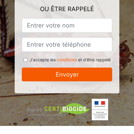
OU ÊTRE RAPPELÉ
J'accepte les
conditions
et d'être rappelé
Envoyer