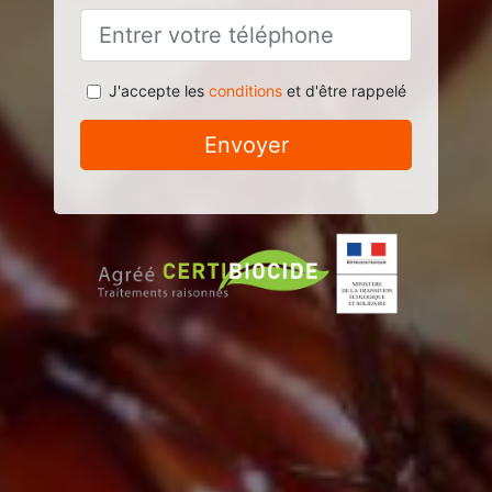
J'accepte les
conditions
et d'être rappelé
Envoyer