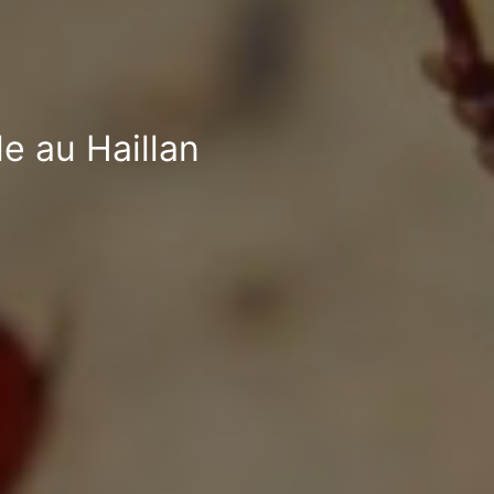
le au Haillan