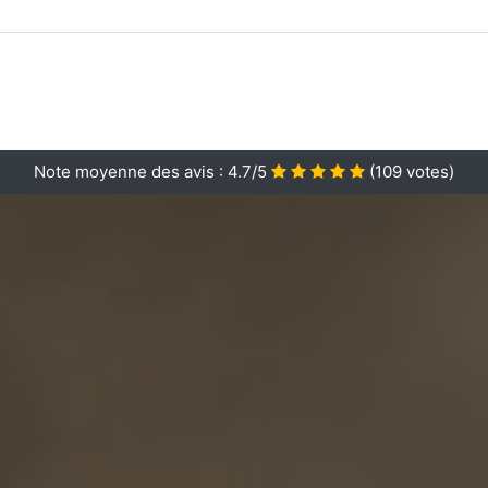
Note moyenne des avis :
4.7/5
(
109
votes)