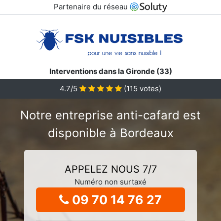
Partenaire du réseau
Interventions dans la Gironde (33)
4.7/5
(
115
votes)
Notre entreprise anti-cafard est
disponible à Bordeaux
APPELEZ NOUS 7/7
Numéro non surtaxé
09 70 14 76 27