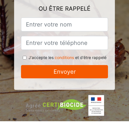
OU ÊTRE RAPPELÉ
J'accepte les
conditions
et d'être rappelé
Envoyer