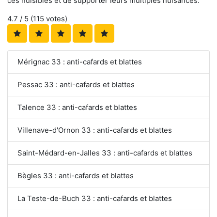
ces nuisibles et de supporter leurs multiples nuisances.
4.7
/ 5 (
115
votes)
Mérignac 33 : anti-cafards et blattes
Pessac 33 : anti-cafards et blattes
Talence 33 : anti-cafards et blattes
Villenave-d'Ornon 33 : anti-cafards et blattes
Saint-Médard-en-Jalles 33 : anti-cafards et blattes
Bègles 33 : anti-cafards et blattes
La Teste-de-Buch 33 : anti-cafards et blattes