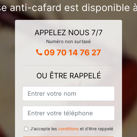
se anti-cafard est disponibl
APPELEZ NOUS 7/7
Numéro non surtaxé
09 70 14 76 27
OU ÊTRE RAPPELÉ
J'accepte les
conditions
et d'être rappelé