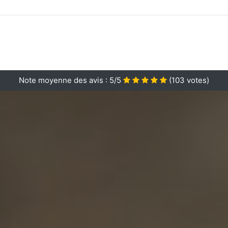
Note moyenne des avis :
5/5
(
103
votes)