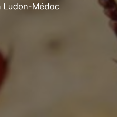
e à Ludon-Médoc