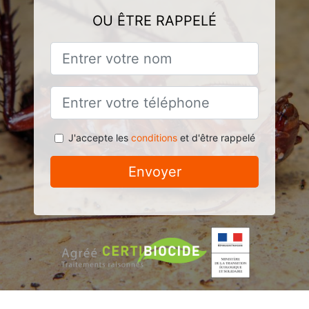
OU ÊTRE RAPPELÉ
J'accepte les
conditions
et d'être rappelé
Envoyer