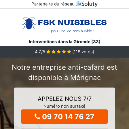
Partenaire du réseau
Interventions dans la Gironde (33)
4.7/5
(
118
votes)
Notre entreprise anti-cafard est
disponible à Mérignac
APPELEZ NOUS 7/7
Numéro non surtaxé
09 70 14 76 27