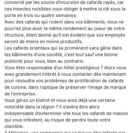
concerné par les soucis d'incursion de cafards rayés, car
ces insectes nuisibles vous obliger à mettre la clé sous la
porte en trois ou quatre semaines.
Avec des cafards qui rodent dans vos bâtiments, vous ne
pourrez plus avoir le même rendement au coeur de votre
structure, étant donné qu'il est évident que vos employés
seront de moins en moins productifs.
Les cafards orientaux qui se promènent sans gêne dans
les bâtiments d'une société, c'est tout sauf une bonne
publicité pour vous, bien au contraire.
Vous êtes responsable d'un hôtel prestigieux ? Alors vous
avez grandement intérêt à nous contacter dès maintenant
pour résoudre vos problèmes de prolifération de cafards
de cuisine, dans l'optique de préserver l'image de marque
de l'entreprise.
Vous gérez un bistrot et vous avez déjà une certaine
notoriété dans la région ? Il s'avère être alors
indispensable d'exterminer vite tous les cafards de maison
qui vous infestent, au risque de perdre toute votre
clientèle.
À Mérignac, une compagnie qui se trouve être infesté par