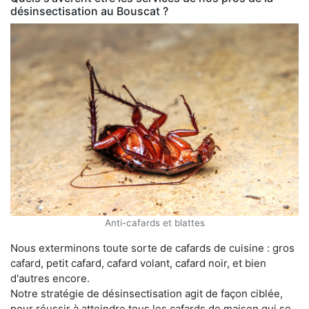
désinsectisation au Bouscat ?
Anti-cafards et blattes
Nous exterminons toute sorte de cafards de cuisine : gros
cafard, petit cafard, cafard volant, cafard noir, et bien
d'autres encore.
Notre stratégie de désinsectisation agit de façon ciblée,
pour réussir à atteindre tous les cafards de maison qui se