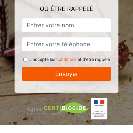
OU ÊTRE RAPPELÉ
J'accepte les
conditions
et d'être rappelé
Envoyer