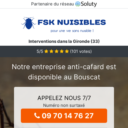
Partenaire du réseau
Interventions dans la Gironde (33)
5/5
(
101
votes)
Notre entreprise anti-cafard est
disponible au Bouscat
APPELEZ NOUS 7/7
Numéro non surtaxé
09 70 14 76 27