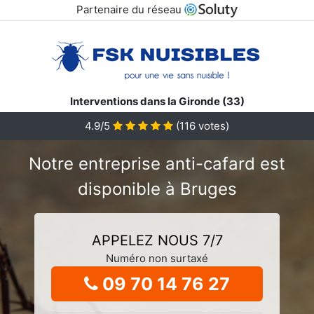
Partenaire du réseau
Interventions dans la Gironde (33)
4.9/5
(
116
votes)
Notre entreprise anti-cafard est
disponible à Bruges
APPELEZ NOUS 7/7
Numéro non surtaxé
09 70 14 76 27