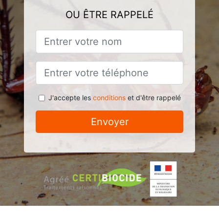
OU ÊTRE RAPPELÉ
J'accepte les
conditions
et d'être rappelé
Envoyer