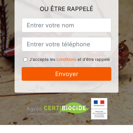
OU ÊTRE RAPPELÉ
J'accepte les
conditions
et d'être rappelé
Envoyer