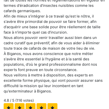
fait de toutes les normes et réglementations en vigueur en
termes d'éradication d'insectes nuisibles comme les
cafards germaniques.
Afin de mieux s'intégrer à ce travail qu'est le nôtre, il
s'avère être primordial de pouvoir se faire former, afin
d'acquérir une base solide pour être réellement de taille
face à n'importe quel cas d'incursion.
Nous allons pouvoir venir travailler aussi bien dans un
cadre curatif que préventif, afin de vous aider à éliminer
toute trace de cafards de maison de votre lieu de vie.
À Biganos, nous avons conscience que notre métier
s'avère être essentiel à l'hygiène et à la santé des
populations, d'où le grand professionnalisme dont nos
experts font preuve en toute circonstance.
Nous veillons à mettre à disposition, des experts en
excellente forme physique, qui vont pouvoir assurer sans
difficulté la mission qui leur incombent en tant
qu'exterminateur à Biganos.
4.8
/ 5 (
116
votes)