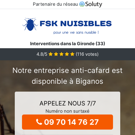
Partenaire du réseau
Interventions dans la Gironde (33)
4.8/5
(
116
votes)
Notre entreprise anti-cafard est
disponible à Biganos
APPELEZ NOUS 7/7
Numéro non surtaxé
09 70 14 76 27