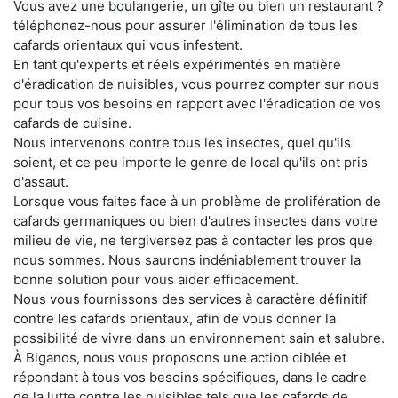
Vous avez une boulangerie, un gîte ou bien un restaurant ?
téléphonez-nous pour assurer l'élimination de tous les
cafards orientaux qui vous infestent.
En tant qu'experts et réels expérimentés en matière
d'éradication de nuisibles, vous pourrez compter sur nous
pour tous vos besoins en rapport avec l'éradication de vos
cafards de cuisine.
Nous intervenons contre tous les insectes, quel qu'ils
soient, et ce peu importe le genre de local qu'ils ont pris
d'assaut.
Lorsque vous faites face à un problème de prolifération de
cafards germaniques ou bien d'autres insectes dans votre
milieu de vie, ne tergiversez pas à contacter les pros que
nous sommes. Nous saurons indéniablement trouver la
bonne solution pour vous aider efficacement.
Nous vous fournissons des services à caractère définitif
contre les cafards orientaux, afin de vous donner la
possibilité de vivre dans un environnement sain et salubre.
À Biganos, nous vous proposons une action ciblée et
répondant à tous vos besoins spécifiques, dans le cadre
de la lutte contre les nuisibles tels que les cafards de