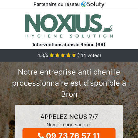
Partenaire du réseau
Interventions dans le Rhône (69)
4.8/5
(
114
votes)
Notre entreprise anti chenille
processionnaire est disponible à
Bron
APPELEZ NOUS 7/7
Numéro non surtaxé
09 73 76 57 11