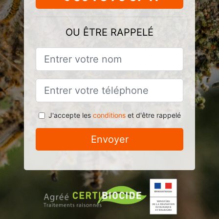
OU ÊTRE RAPPELÉ
J'accepte les
conditions
et d'être rappelé
Envoyer