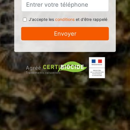
J'accepte les
conditions
et d'être rappelé
Envoyer