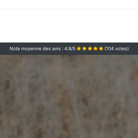
Note moyenne des avis :
4.8/5
(
104
votes)