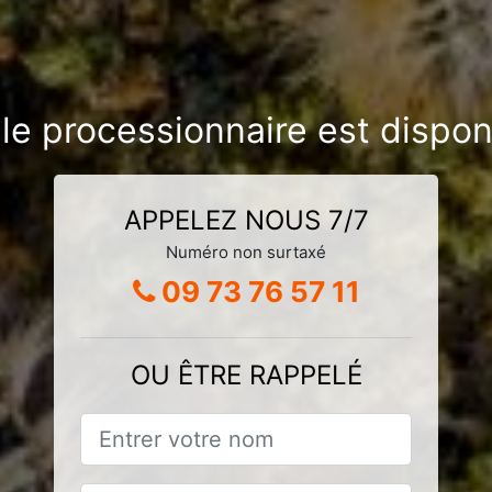
ille processionnaire est dispo
APPELEZ NOUS 7/7
Numéro non surtaxé
09 73 76 57 11
OU ÊTRE RAPPELÉ