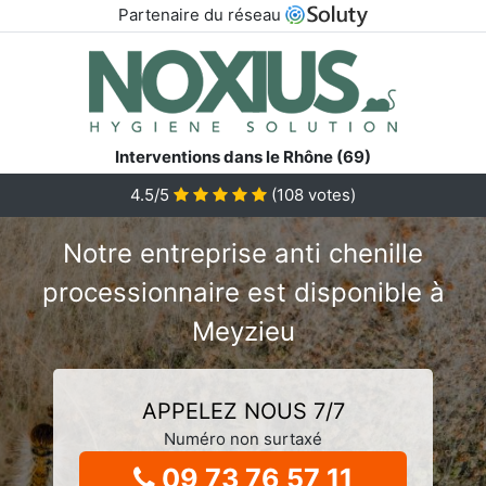
Partenaire du réseau
Interventions dans le Rhône (69)
4.5/5
(
108
votes)
Notre entreprise anti chenille
processionnaire est disponible à
Meyzieu
APPELEZ NOUS 7/7
Numéro non surtaxé
09 73 76 57 11