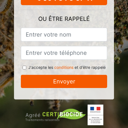
OU ÊTRE RAPPELÉ
J'accepte les
conditions
et d'être rappelé
Envoyer