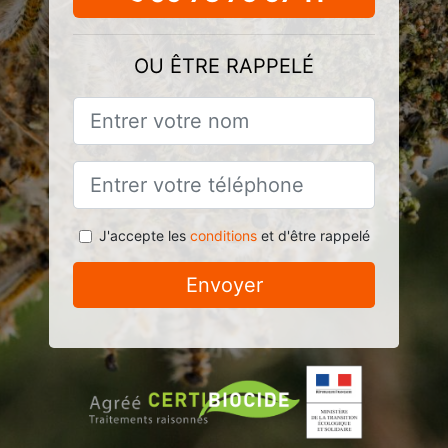
OU ÊTRE RAPPELÉ
J'accepte les
conditions
et d'être rappelé
Envoyer