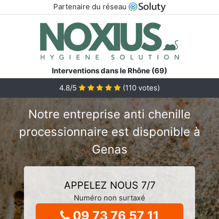
Partenaire du réseau
Interventions dans le Rhône (69)
4.8/5
(
110
votes)
Notre entreprise anti chenille
processionnaire est disponible à
Genas
APPELEZ NOUS 7/7
Numéro non surtaxé
09 73 76 57 11