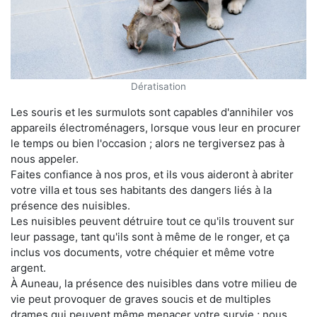
Dératisation
Les souris et les surmulots sont capables d'annihiler vos
appareils électroménagers, lorsque vous leur en procurer
le temps ou bien l'occasion ; alors ne tergiversez pas à
nous appeler.
Faites confiance à nos pros, et ils vous aideront à abriter
votre villa et tous ses habitants des dangers liés à la
présence des nuisibles.
Les nuisibles peuvent détruire tout ce qu'ils trouvent sur
leur passage, tant qu'ils sont à même de le ronger, et ça
inclus vos documents, votre chéquier et même votre
argent.
À Auneau, la présence des nuisibles dans votre milieu de
vie peut provoquer de graves soucis et de multiples
drames qui peuvent même menacer votre survie ; nous