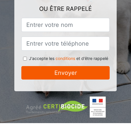
OU ÊTRE RAPPELÉ
J'accepte les
conditions
et d'être rappelé
Envoyer