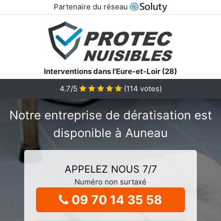
Partenaire du réseau
Interventions dans l'Eure-et-Loir (28)
4.7/5
(
114
votes)
Notre entreprise de dératisation est
disponible à Auneau
APPELEZ NOUS 7/7
Numéro non surtaxé
09 70 14 35 58