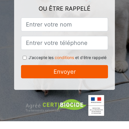
OU ÊTRE RAPPELÉ
J'accepte les
conditions
et d'être rappelé
Envoyer