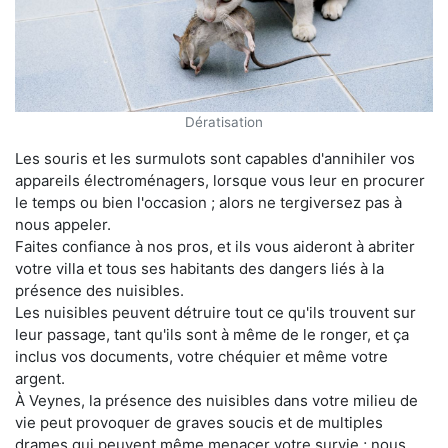
Dératisation
Les souris et les surmulots sont capables d'annihiler vos
appareils électroménagers, lorsque vous leur en procurer
le temps ou bien l'occasion ; alors ne tergiversez pas à
nous appeler.
Faites confiance à nos pros, et ils vous aideront à abriter
votre villa et tous ses habitants des dangers liés à la
présence des nuisibles.
Les nuisibles peuvent détruire tout ce qu'ils trouvent sur
leur passage, tant qu'ils sont à même de le ronger, et ça
inclus vos documents, votre chéquier et même votre
argent.
À Veynes, la présence des nuisibles dans votre milieu de
vie peut provoquer de graves soucis et de multiples
drames qui peuvent même menacer votre survie ; nous