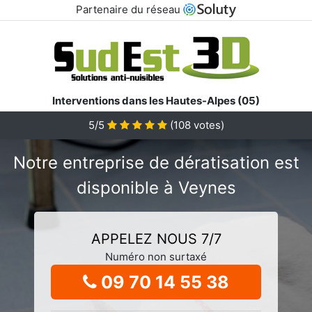
Partenaire du réseau
Interventions dans les Hautes-Alpes (05)
5/5
(
108
votes)
Notre entreprise de dératisation est
disponible à Veynes
APPELEZ NOUS 7/7
Numéro non surtaxé
09 70 14 55 38