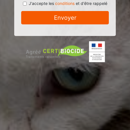
J'accepte les
conditions
et d'être rappelé
Envoyer