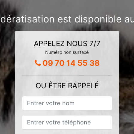
 dératisation est disponible a
APPELEZ NOUS 7/7
Numéro non surtaxé
09 70 14 55 38
OU ÊTRE RAPPELÉ