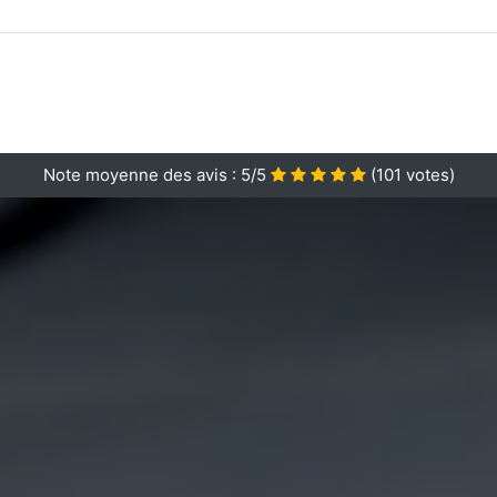
Note moyenne des avis :
5/5
(
101
votes)