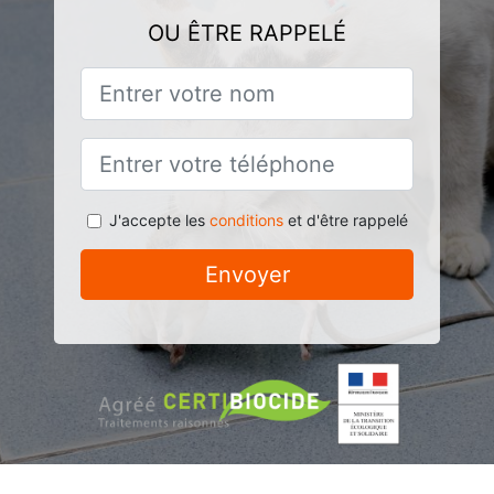
OU ÊTRE RAPPELÉ
J'accepte les
conditions
et d'être rappelé
Envoyer