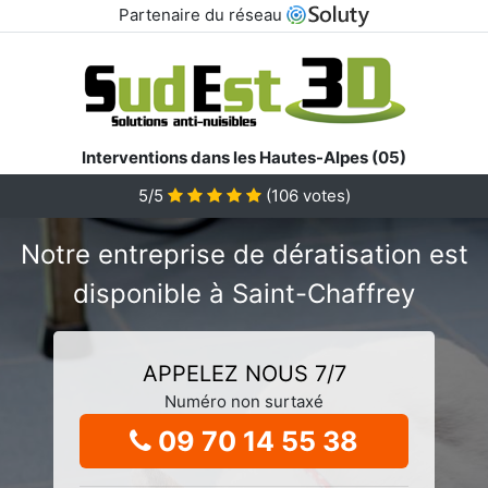
Partenaire du réseau
Interventions dans les Hautes-Alpes (05)
5/5
(
106
votes)
Notre entreprise de dératisation est
disponible à Saint-Chaffrey
APPELEZ NOUS 7/7
Numéro non surtaxé
09 70 14 55 38