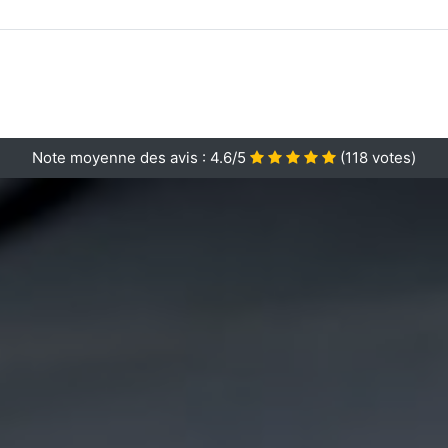
Note moyenne des avis :
4.6/5
(
118
votes)