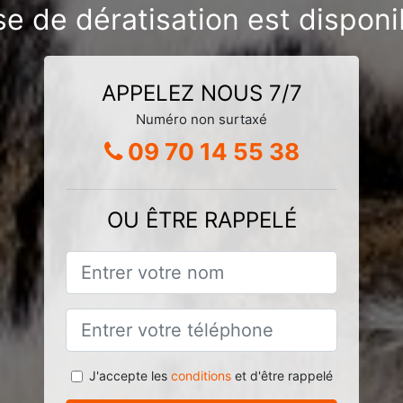
se de dératisation est disponib
APPELEZ NOUS 7/7
Numéro non surtaxé
09 70 14 55 38
OU ÊTRE RAPPELÉ
J'accepte les
conditions
et d'être rappelé