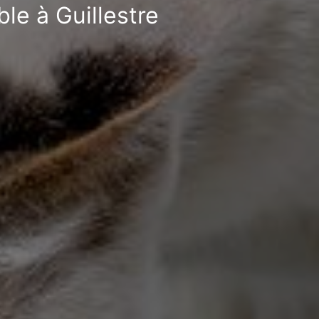
le à Guillestre