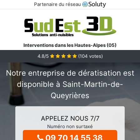
Partenaire du réseau
Interventions dans les Hautes-Alpes (05)
4.8/5
(
104
votes)
Notre entreprise de dératisation est
disponible à Saint-Martin-de-
Queyrières
APPELEZ NOUS 7/7
Numéro non surtaxé
09 70 14 55 38