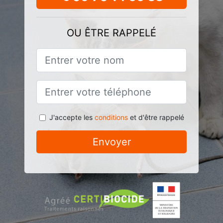
OU ÊTRE RAPPELÉ
J'accepte les
conditions
et d'être rappelé
Envoyer